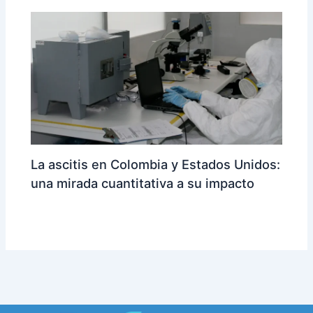
La ascitis en Colombia y Estados Unidos:
una mirada cuantitativa a su impacto
Vertex-ES
/ Por
reizdisenoypublicidad@gmail.com