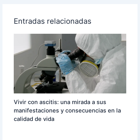
Entradas relacionadas
Vivir con ascitis: una mirada a sus
manifestaciones y consecuencias en la
calidad de vida
Vertex-ES
/ Por
reizdisenoypublicidad@gmail.com