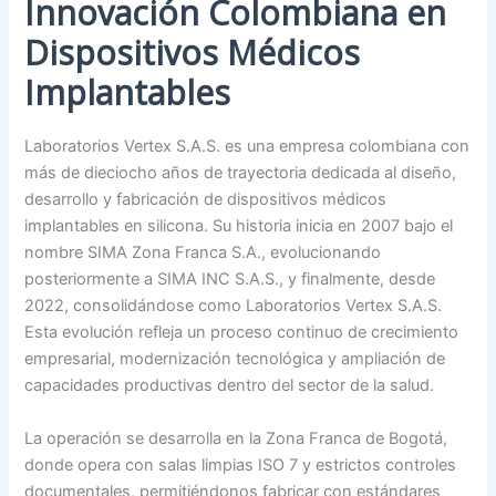
Innovación Colombiana en
Dispositivos Médicos
Implantables
Laboratorios Vertex S.A.S. es una empresa colombiana con
más de dieciocho años de trayectoria dedicada al diseño,
desarrollo y fabricación de dispositivos médicos
implantables en silicona. Su historia inicia en 2007 bajo el
nombre SIMA Zona Franca S.A., evolucionando
posteriormente a SIMA INC S.A.S., y finalmente, desde
2022, consolidándose como Laboratorios Vertex S.A.S.
Esta evolución refleja un proceso continuo de crecimiento
empresarial, modernización tecnológica y ampliación de
capacidades productivas dentro del sector de la salud.
La operación se desarrolla en la Zona Franca de Bogotá,
donde opera con salas limpias ISO 7 y estrictos controles
documentales, permitiéndonos fabricar con estándares